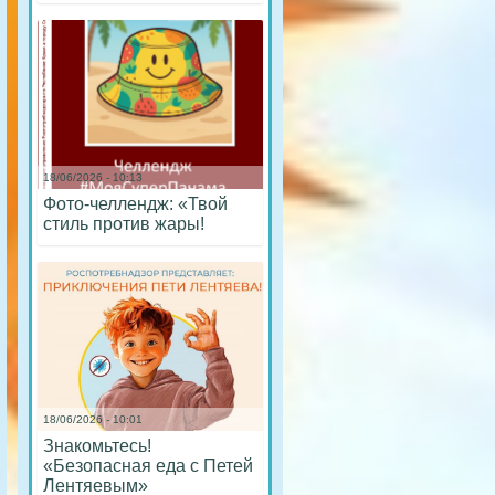
18/06/2026 - 10:13
Фото-челлендж: «Твой
стиль против жары!
18/06/2026 - 10:01
Знакомьтесь!
«Безопасная еда с Петей
Лентяевым»