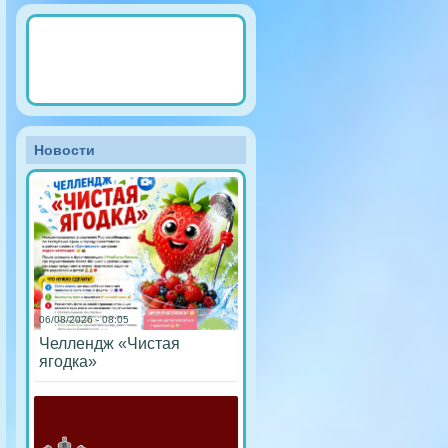
Новости
06/08/2026 - 08:05
Челлендж «Чистая
ягодка»