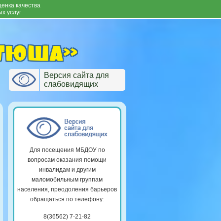
енка качества
х услуг
атюша»
Версия сайта для
слабовидящих
Для посещения МБДОУ по
вопросам оказания помощи
инвалидам и другим
маломобильным группам
населения, преодоления барьеров
обращаться по телефону:
8(36562) 7-21-82