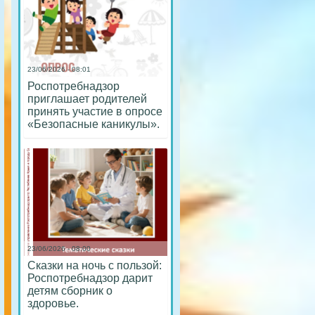
23/06/2026 - 08:01
Роспотребнадзор
приглашает родителей
принять участие в опросе
«Безопасные каникулы».
23/06/2026 - 08:00
Сказки на ночь с пользой:
Роспотребнадзор дарит
детям сборник о
здоровье.