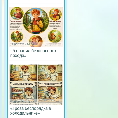
18/06/2026 - 10:00
«5 правил безопасного
похода»
18/06/2026 - 09:57
«Гроза беспорядка в
холодильнике»