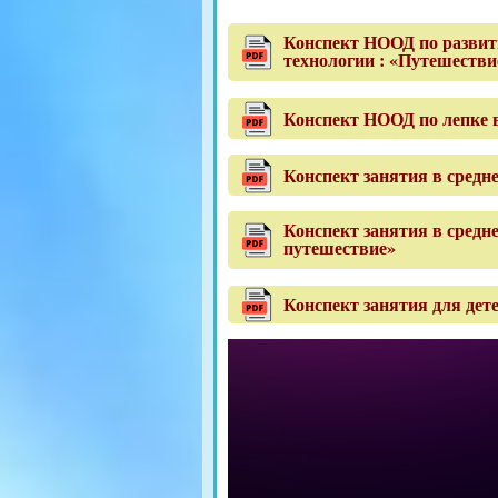
Конспект НООД по развити
технологии : «Путешестви
Конспект НООД по лепке 
Конспект занятия в средне
Конспект занятия в средн
путешествие»
Конспект занятия для дет