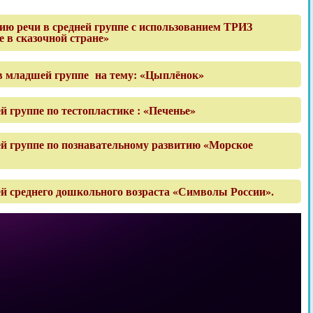
ю речи в средней группе с использованием ТРИЗ
е в сказочной стране»
в младшей группе на тему: «Цыплёнок»
й группе по тестопластике : «Печенье»
ей группе по познавательному развитию «Морское
ей среднего дошкольного возраста «Символы России».