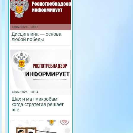
13/07/2026 - 10:37
Дисциплина — основа
любой победы
13/07/2026 - 10:34
Шах и мат микробам:
когда стратегия решает
всё.