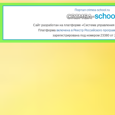
Портал crimea-school.ru
Сайт разработан на платформе «Система управлени
Платформа
включена в Реестр Российского програ
зарегистрирована под номером 23380 от 2