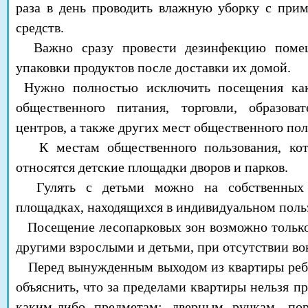
раза в день проводить влажную уборку с пр
средств.
Важно сразу провести дезинфекцию помеще
упаковки продуктов после доставки их домой.
​Нужно полностью исключить посещения как
общественного питания, торговли, образова
центров, а также других мест общественного пол
К местам общественного пользования, кото
относятся детские площадки дворов и парков.
Гулять с детьми можно на собственных 
площадках, находящихся в индивидуальном поль
Посещение лесопарковых зон возможно только
другими взрослыми и детьми, при отсутствии в
Перед вынужденным выходом из квартиры реб
объяснить, что за пределами квартиры нельзя пр
каким-либо предметам: дверным ручкам, по