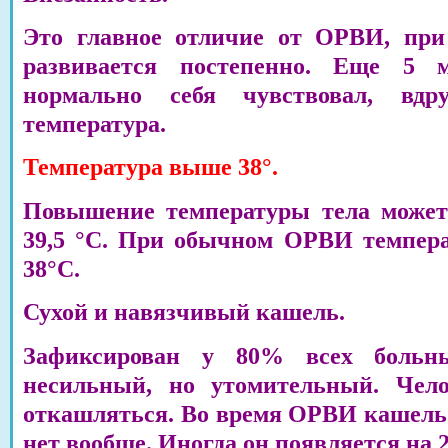
Это главное отличие от ОРВИ, при
развивается постепенно. Еще 5 
нормально себя чувствовал, вд
температура.
Температура выше 38°.
Повышение температуры тела может
39,5 °С. При обычном ОРВИ температ
38°С.
Сухой и навязчивый кашель.
Зафиксирован у 80% всех больн
несильный, но утомительный. Чел
откашляться. Во время ОРВИ кашель 
нет вообще. Иногда он появляется на 2