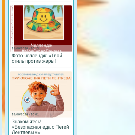
18/06/2026 - 10:13
Фото-челлендж: «Твой
стиль против жары!
18/06/2026 - 10:01
Знакомьтесь!
«Безопасная еда с Петей
Лентяевым»