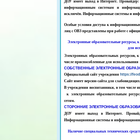
ДОУ имеет выход в Интернет. Провайдер:
информационным системам и информаци
исключён. Информационные системы и инфо
Особые условия доступа к информационны
лиц с ОВЗ представлены при работе с офици
Электронные образовательные ресурсы, к
для ис
Электронных образовательных ресурсов, 
числе приспособленные для использования 
СОБСТВЕННЫЕ ЭЛЕКТРОННЫЕ ОБРАЗ
Официальный сайт учреждения
https://feo
Сайт имеет версию сайта для слабовидящих
В учреждении воспитанники, в том числе и
к электронным образовательным ресурс
сетям.
СТОРОННИЕ ЭЛЕКТРОННЫЕ ОБРАЗОВ
ДОУ имеет выход в Интернет. Провай
Информационные системы и информационно-
Наличие специальных технических
средс