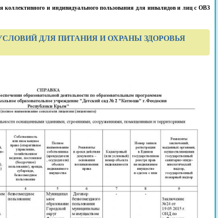
я коллективного и индивидуального пользования для инвалидов и лиц с ОВЗ
УСЛОВИЙ ДЛЯ ПИТАНИЯ И ОХРАНЫ ЗДОРОВЬЯ