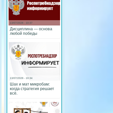
13/07/2026 - 10:37
Дисциплина — основа
любой победы
13/07/2026 - 10:34
Шах и мат микробам:
когда стратегия решает
всё.