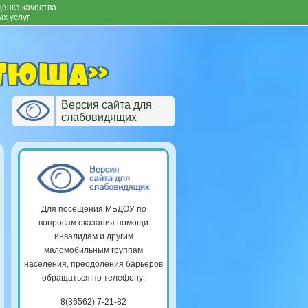
енка качества
х услуг
атюша»
Версия сайта для
слабовидящих
Для посещения МБДОУ по
вопросам оказания помощи
инвалидам и другим
маломобильным группам
населения, преодоления барьеров
обращаться по телефону:
8(36562) 7-21-82