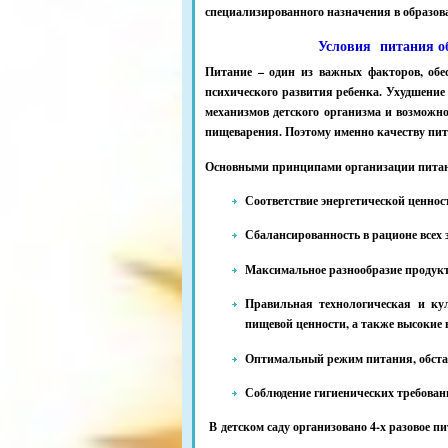
специализированного назначения в образов
Условия питания об
Питание – один из важных факторов, обе
психического развития ребенка. Ухудшени
механизмов детского организма и возможно
пищеварения. Поэтому именно качеству пит
Основными принципами организации питан
Соответствие энергетической ценнос
Сбалансированность в рационе всех
Максимальное разнообразие продукт
Правильная технологическая и кул
пищевой ценности, а также высокие 
Оптимальный режим питания, обста
Соблюдение гигиенических требовани
В детском саду организовано 4-х разовое пит