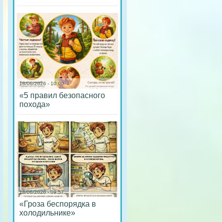
18/06/2026 - 10:00
«5 правил безопасного
похода»
18/06/2026 - 09:57
«Гроза беспорядка в
холодильнике»