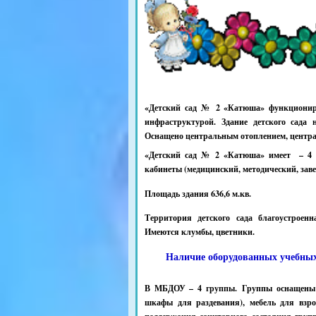
«Детский сад № 2 «Катюша» функционируе
инфраструктурой. Здание детского сада 
Оснащено центральным отоплением, цент
«Детский сад № 2 «Катюша» имеет – 4 
кабинеты (медицинский, методический, зав
Площадь здания 636,6 м.кв.
Территория детского сада благоустроен
Имеются клумбы, цветники.
Наличие оборудованных учебных
В МБДОУ – 4 группы. Группы оснащены об
шкафы для раздевания), мебель для взро