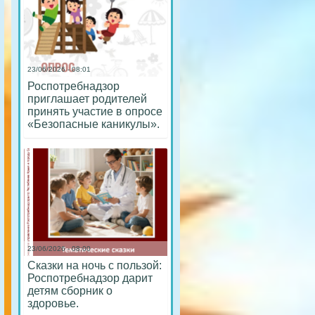
23/06/2026 - 08:01
Роспотребнадзор
приглашает родителей
принять участие в опросе
«Безопасные каникулы».
23/06/2026 - 08:00
Сказки на ночь с пользой:
Роспотребнадзор дарит
детям сборник о
здоровье.