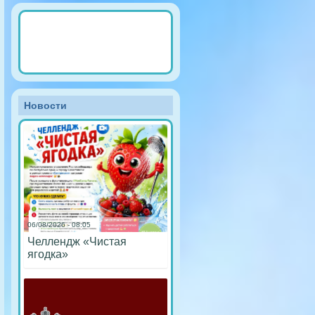
Новости
06/08/2026 - 08:05
Челлендж «Чистая
ягодка»