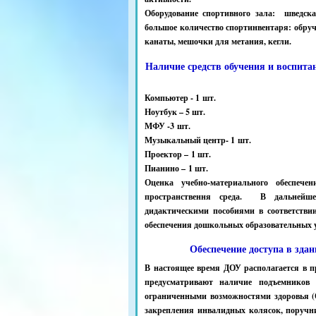
Оборудование спортивного зала: шведска
большое количество спортинвентаря: обруч
канаты, мешочки для метания, кегли.
Наличие средств обучения и воспита
Компьютер - 1 шт.
Ноутбук – 5 шт.
МФУ -3 шт.
Музыкальный центр- 1 шт.
Проектор – 1 шт.
Пианино – 1 шт.
Оценка учебно-материального обеспече
пространствення среда. В дальнейше
дидактическими пособиями в соответстви
обеспечения дошкольных образовательных 
Обеспечение доступа в зда
В настоящее время ДОУ располагается в п
предусматривают наличие подъемников 
ограниченными возможностями здоровья (
закрепления инвалидных колясок, поручн