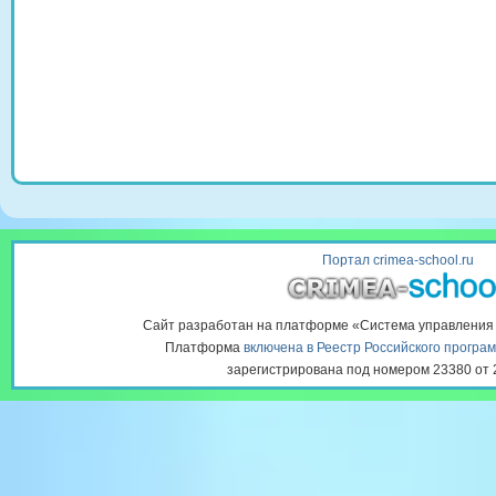
Портал crimea-school.ru
Сайт разработан на платформе «Система управлени
Платформа
включена в Реестр Российского програ
зарегистрирована под номером 23380 от 2