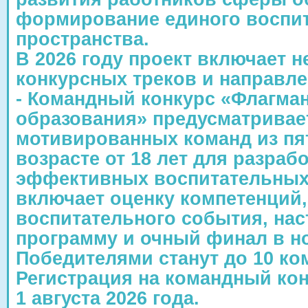
формирование единого воспи
пространства.
В 2026 году проект включает н
конкурсных треков и направле
- Командный конкурс «Флагма
образования» предусматрива
мотивированных команд из пя
возрасте от 18 лет для разраб
эффективных воспитательных 
включает оценку компетенций,
воспитательного события, на
программу и очный финал в но
Победителями станут до 10 ко
Регистрация на командный кон
1 августа 2026 года.