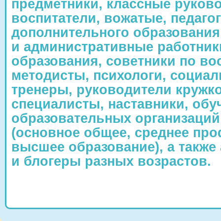
предметники, классные руков
воспитатели, вожатые, педаго
дополнительного образования
и административные работни
образования, советники по во
методисты, психологи, социал
тренеры, руководители кружк
специалисты, наставники, об
образовательных организаций 
(основное общее, среднее пр
высшее образование), а также
и блогеры разных возрастов.