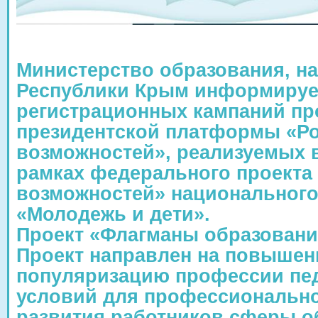
Министерство образования, н
Республики Крым информирует
регистрационных кампаний пр
президентской платформы «Ро
возможностей», реализуемых в
рамках федерального проекта 
возможностей» национального
«Молодежь и дети».
Проект «Флагманы образовани
Проект направлен на повышен
популяризацию профессии пед
условий для профессионально
развития работников сферы о