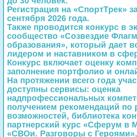
до 30 человек.
Регистрация на «СпортТрек» з
сентября 2026 года.
Также проводится конкурс в э
сообщество «Созвездие Флаг
образования», который дает в
лидером и наставником в сфе
Конкурс включает оценку комп
заполнение портфолио и онла
На протяжении всего года уча
доступны сервисы: оценка
надпрофессиональных компет
получением рекомендаций по р
возможностей, библиотека кон
партнерский курс «Сферум в 
«СВОи. Разговоры с Героями»,