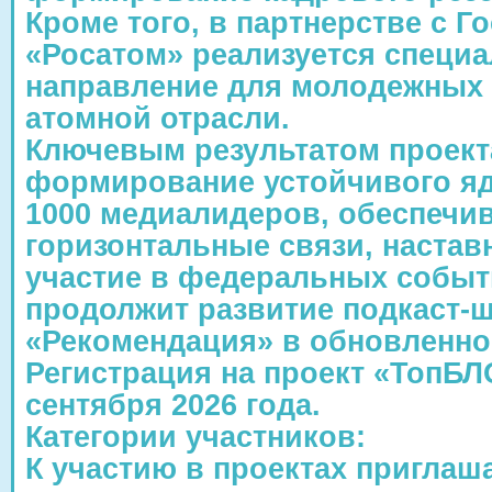
Кроме того, в партнерстве с 
«Росатом» реализуется специ
направление для молодежных
атомной отрасли.
Ключевым результатом проект
формирование устойчивого яд
1000 медиалидеров, обеспеч
горизонтальные связи, настав
участие в федеральных событи
продолжит развитие подкаст-
«Рекомендация» в обновленно
Регистрация на проект «ТопБЛ
сентября 2026 года.
Категории участников:
К участию в проектах приглаша