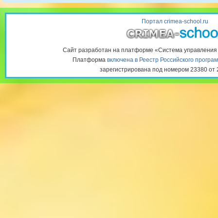
Портал crimea-school.ru
Сайт разработан на платформе «Система управлени
Платформа
включена в Реестр Российского програ
зарегистрирована под номером 23380 от 2