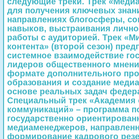
следующие треки. Трек «Меди
для получения ключевых знан
направлениях блогосферы, с
навыков, выстраивания лично
работы с аудиторией. Трек «М
контента» (второй сезон) пред
системное взаимодействие гос
лидеров общественного мнени
формате дополнительного пр
образования и создание меди
основе реальных задач федер
Специальный трек «Академия 
коммуникаций» – программа п
государственно ориентирован
медиаменеджеров, направленн
формирование кадрового рез