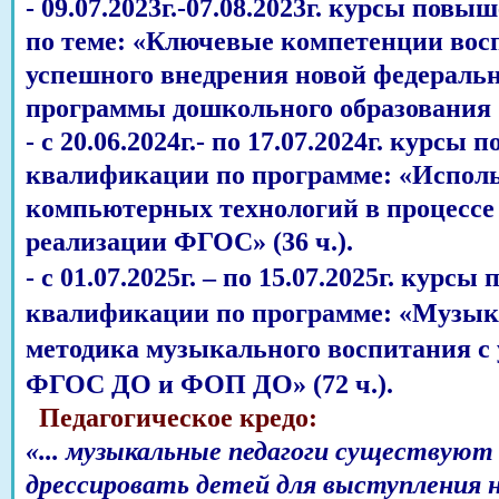
- 09.07.2023г.-07.08.2023г. курсы по
по теме: «Ключевые компетенции восп
успешного внедрения новой федеральн
программы дошкольного образования 2
-
с 20.06.2024г.- по 17.07.2024г. курсы
квалификации по программе: «Испол
компьютерных технологий в процессе 
реализации ФГОС» (36 ч.).
-
с 01.07.2025г. – по 15.07.2025г. курс
квалификации по программе: «Музык
методика музыкального воспитания с
ФГОС ДО и ФОП ДО» (72 ч.).
Педагогическое кредо:
«... музыкальные педагоги существуют
дрессировать детей для выступления 