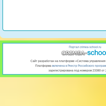
Портал crimea-school.ru
Сайт разработан на платформе «Система управлени
Платформа
включена в Реестр Российского програ
зарегистрирована под номером 23380 от 2