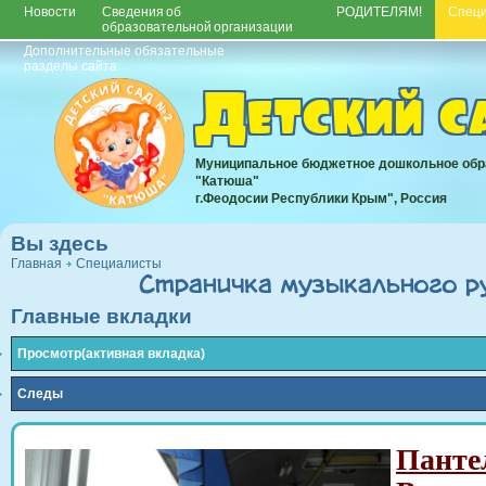
Новости
Сведения об
РОДИТЕЛЯМ!
Спец
образовательной организации
Дополнительные обязательные
разделы сайта
Детский 
Муниципальное бюджетное дошкольное обр
"Катюша"
г.Феодосии Республики Крым", Россия
Вы здесь
Главная
Специалисты
Страничка музыкального р
Главные вкладки
Просмотр
(активная вкладка)
Следы
Панте