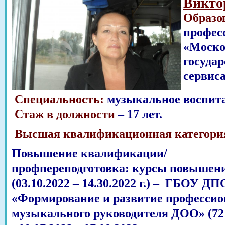
Викто
Образо
профес
«Моско
госуда
сервиса
Специальность:
музыкальное воспита
Стаж в должности
– 17 лет.
Высшая квалификационная категори
Повышение квалификации/
профпереподготовка: курсы повышен
(03.10.2022 – 14.30.2022 г.) – ГБОУ
«Формирование и развитие професси
музыкального руководителя ДОО» (72 