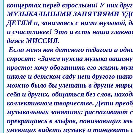
концертах перед взрослыми! У них др
МУЗЫКАЛЬНЫМИ ЗАНЯТИЯМИ УД
ДЕТЯМ и, занимаясь с ними музыкой, 
и счастливее! Это и есть наша главна
даже МИССИЯ.
Если меня как детского педагога и од
спросят: «Зачем нужна музыка вашему
просто: хочу обогатить его жизнь муз
школе и детском саду нет другого тако
можно было бы улетать в другие миры
себя и других, общаться без слов, нахо
коллективном творчестве. Дети прео
музыкальных занятиях: распахивают с
превращаясь в эльфов, понимающих язы
умеющих видеть музыку и танцевать 