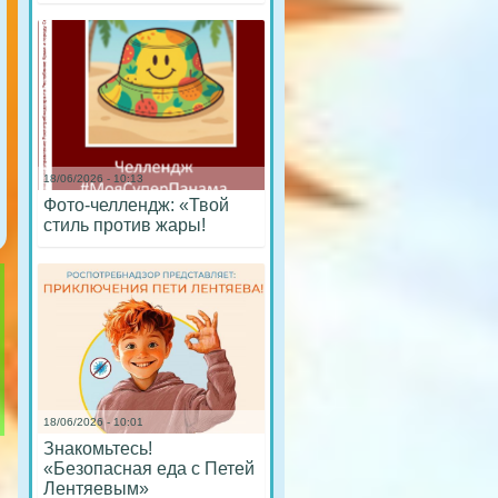
18/06/2026 - 10:13
Фото-челлендж: «Твой
стиль против жары!
18/06/2026 - 10:01
Знакомьтесь!
«Безопасная еда с Петей
Лентяевым»