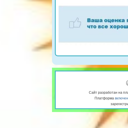
Сайт разработан на п
Платформа
включен
зарегистр