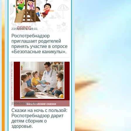
23/06/2026 - 08:01
Роспотребнадзор
приглашает родителей
принять участие в опросе
«Безопасные каникулы».
23/06/2026 - 08:00
Сказки на ночь с пользой:
Роспотребнадзор дарит
детям сборник о
здоровье.