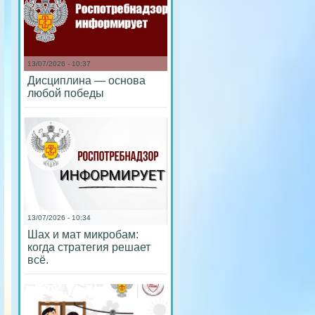
13/07/2026 - 10:37
Дисциплина — основа
любой победы
13/07/2026 - 10:34
Шах и мат микробам:
когда стратегия решает
всё.