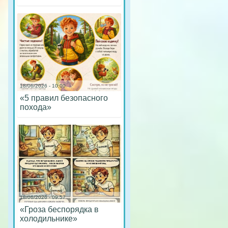
18/06/2026 - 10:00
«5 правил безопасного
похода»
18/06/2026 - 09:57
«Гроза беспорядка в
холодильнике»