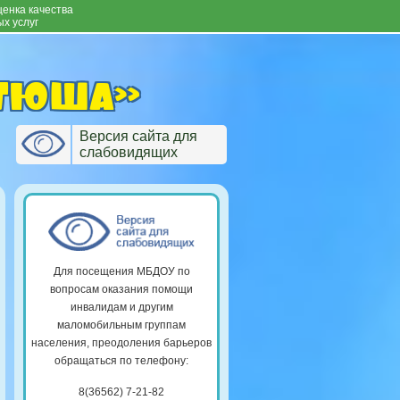
енка качества
х услуг
атюша»
Версия сайта для
слабовидящих
Для посещения МБДОУ по
вопросам оказания помощи
инвалидам и другим
маломобильным группам
населения, преодоления барьеров
обращаться по телефону:
8(36562) 7-21-82