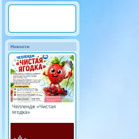
Новости
06/08/2026 - 08:05
Челлендж «Чистая
ягодка»