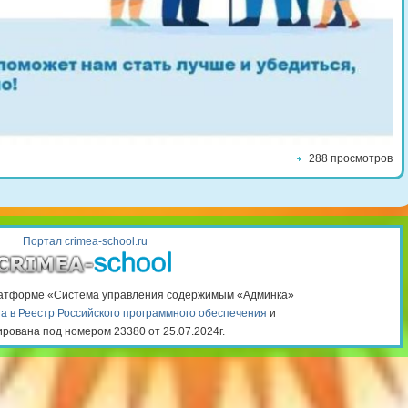
288 просмотров
Портал crimea-school.ru
латформе «Система управления содержимым «Админка»
а в Реестр Российского программного обеспечения
и
ирована под номером 23380 от 25.07.2024г.