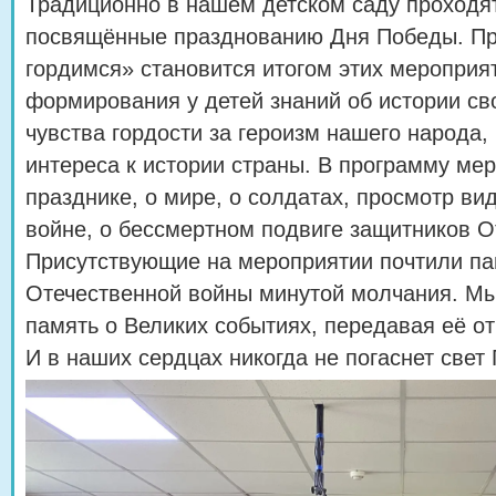
Традиционно в нашем детском саду проходя
посвящённые празднованию Дня Победы. П
гордимся» становится итогом этих мероприят
формирования у детей знаний об истории св
чувства гордости за героизм нашего народа,
интереса к истории страны. В программу ме
празднике, о мире, о солдатах, просмотр ви
войне, о бессмертном подвиге защитников О
Присутствующие на мероприятии почтили па
Отечественной войны минутой молчания. Мы
память о Великих событиях, передавая её от
И в наших сердцах никогда не погаснет свет