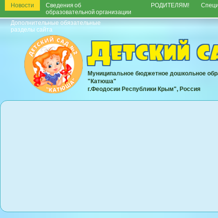
Новости
Сведения об
РОДИТЕЛЯМ!
Спец
образовательной организации
Дополнительные обязательные
разделы сайта
Детский 
Муниципальное бюджетное дошкольное обр
"Катюша"
г.Феодосии Республики Крым", Россия