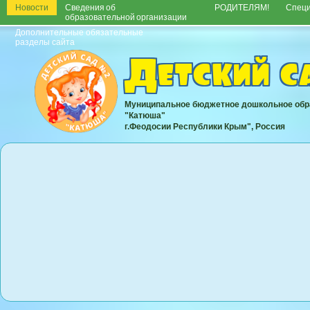
Новости
Сведения об
РОДИТЕЛЯМ!
Спец
образовательной организации
Дополнительные обязательные
разделы сайта
Детский 
Муниципальное бюджетное дошкольное обр
"Катюша"
г.Феодосии Республики Крым", Россия