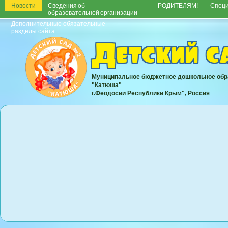
Новости
Сведения об
РОДИТЕЛЯМ!
Спец
образовательной организации
Дополнительные обязательные
разделы сайта
Детский 
Муниципальное бюджетное дошкольное обр
"Катюша"
г.Феодосии Республики Крым", Россия